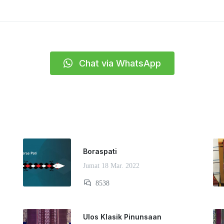
Chat via WhatsApp
Boraspati
Jumat 18 Mar. 2022
8538
Ulos Klasik Pinunsaan