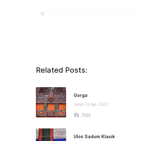
Related Posts:
Gorga
Senin 24 Jan. 2022
7153
Ulos Sadum Klasik