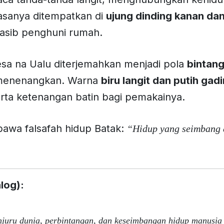
iasanya ditempatkan di
ujung dinding kanan dan
asib penghuni rumah.
Desa na Ualu diterjemahkan menjadi pola
bintang
 menenangkan. Warna
biru langit dan putih gad
erta ketenangan batin bagi pemakainya.
bawa falsafah hidup Batak:
“Hidup yang seimbang 
log):
njuru dunia, perbintangan, dan keseimbangan hidup manusia