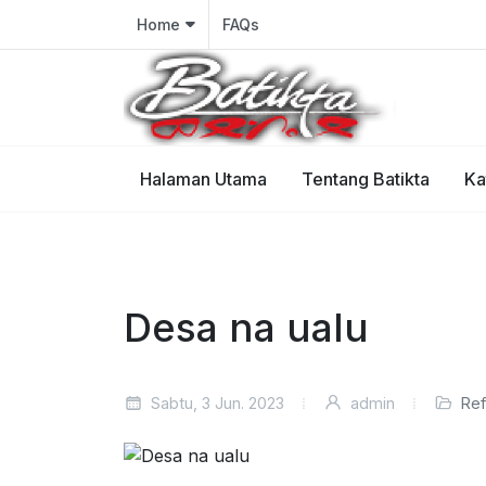
Home
FAQs
Halaman Utama
Tentang Batikta
Ka
Desa na ualu
Sabtu, 3 Jun. 2023
admin
Ref