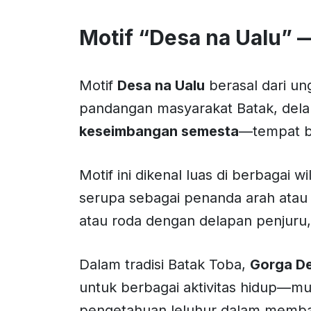
Motif “Desa na Ualu” 
Motif
Desa na Ualu
berasal dari un
pandangan masyarakat Batak, delap
keseimbangan semesta
—tempat be
Motif ini dikenal luas di berbagai 
serupa sebagai penanda arah atau
atau roda dengan delapan penjuru,
Dalam tradisi Batak Toba,
Gorga De
untuk berbagai aktivitas hidup—mul
pengetahuan leluhur dalam memba