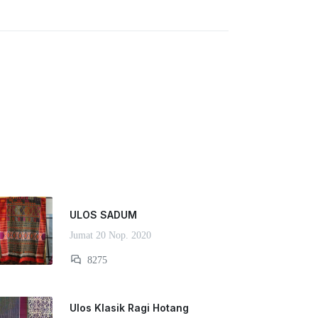
ULOS SADUM
Jumat 20 Nop. 2020
8275
Ulos Klasik Ragi Hotang