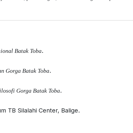
.
sional Batak Toba
.
n Gorga Batak Toba
.
ilosofi Gorga Batak Toba
 TB Silalahi Center, Balige.