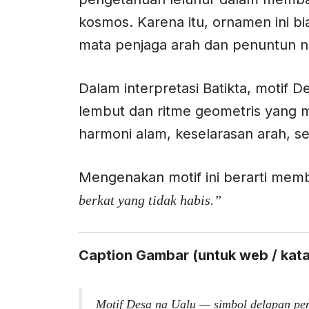
kosmos. Karena itu, ornamen ini b
mata penjaga arah dan penuntun n
Dalam interpretasi Batikta, motif 
lembut dan ritme geometris yang
harmoni alam, keselarasan arah, s
Mengenakan motif ini berarti mem
berkat yang tidak habis.”
Caption Gambar (untuk web / kata
Motif Desa na Ualu — simbol delapan pe