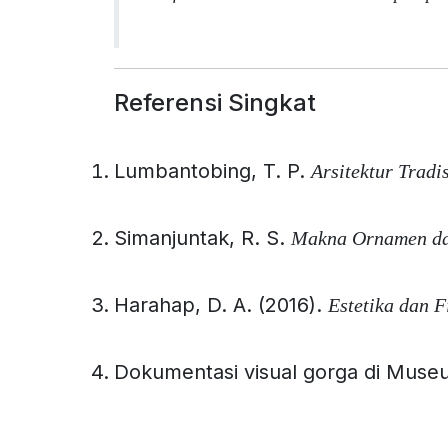
Referensi Singkat
Lumbantobing, T. P.
Arsitektur Tradi
Simanjuntak, R. S.
Makna Ornamen da
Harahap, D. A. (2016).
Estetika dan F
Dokumentasi visual gorga di Museum